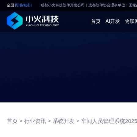
全国
[切换城市]
成都小火科技软件开发公司｜成都软件协会理事单位
｜
国家
首页
AI开发
物联
首页 >
行业资讯 >
系统开发 >
车间人员管理系统202