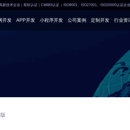
高新技术企业｜双软认证｜CMMI3认证
｜ISO9001、ISO27001、ISO20000认证企
网开发
APP开发
小程序开发
公司案例
定制开发
行业资
AI软件开发
APP开发
APP开发
小程序开
物联网软件
系统开发
小程序开发
物联网开
网站建设
网站建设
企业经营
商业行情
5版