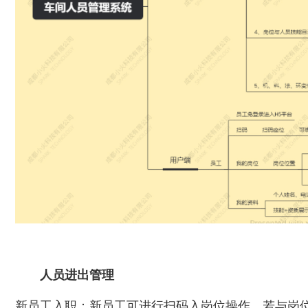
人员进出管理
新员工入职：新员工可进行扫码入岗位操作，若与岗