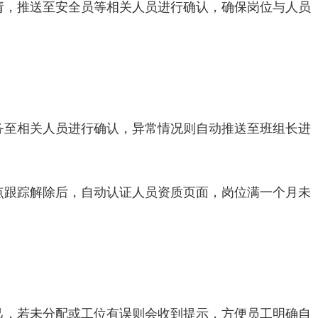
请，推送至安全员等相关人员进行确认，确保岗位与人员
务至相关人员进行确认，异常情况则自动推送至班组长进
点跟踪解除后，自动认证人员资质页面，岗位满一个月未
。
己，若未分配或工位有误则会收到提示，方便员工明确自