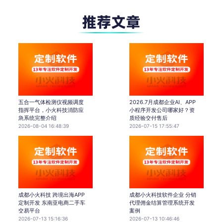
五合一气体检测仪视频调度
2026.7月成都企业AI、APP
指挥平台，小火科技消防应
小程序开发公司哪家好？资
急系统完整介绍
质经验交付售后
2026-08-04 16:48:39
2026-07-15 17:55:47
成都小火科技 跨境出海APP
成都小火科技软件企业 分销
定制开发 东南亚电商二手车
代理佣金结算管理系统开发
交易平台
案例
2026-07-13 15:16:36
2026-07-13 10:46:46