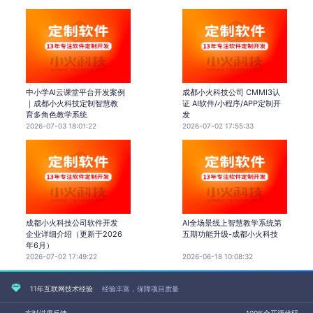
中小学AI云课堂平台开发案例
成都小火科技公司 CMMI3认
｜成都小火科技定制智慧教
证 AI软件/小程序/APP定制开
育多角色教学系统
发
2026-07-03 18:01:22
2026-07-02 17:55:33
成都小火科技公司软件开发
AI全场景线上智慧教学系统第
企业详细介绍（更新于2026
五期功能升级-成都小火科技
年6月）
2026-07-02 17:49:22
2026-06-18 10:08:32
11年互联网技术经验
经验丰富，保障项目质量
实时进度反馈
100%全开源代码