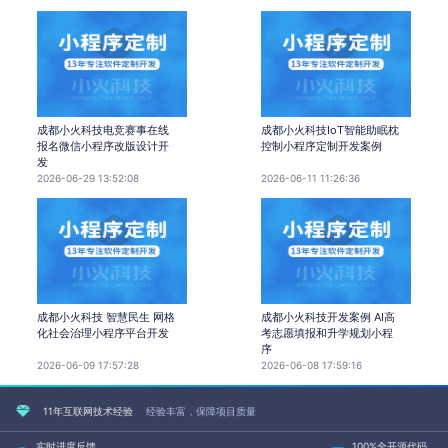
成都小火科技电竞赛事在线
成都小火科技IoT智能助眠枕
报名微信小程序改版设计开
控制小程序定制开发案例
发
2026-06-29 13:52:08
2026-06-11 11:26:36
成都小火科技 智慧民生 网格
成都小火科技开发案例 AI高
化社会治理小程序平台开发
考志愿填报和升学规划小程
序
2026-06-09 17:57:28
2026-06-08 17:59:16
11年互联网技术经验
经验丰富，保障项目质量
实时进度反馈
100%全开源代码