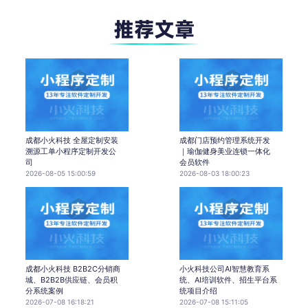
成都小火科技 全屋定制安装
成都门店预约管理系统开发
溯源工单小程序定制开发公
｜瑜伽健身美业连锁一体化
司
会员软件
2026-08-05 15:00:59
2026-08-03 18:00:23
成都小火科技 B2B2C分销商
小火科技公司AI智慧教育系
城、B2B2B供应链、会员积
统、AI培训软件、招生平台系
分系统案例
统项目介绍
2026-07-08 16:18:21
2026-07-08 15:11:05