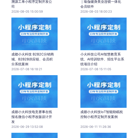
溯源工单小程序定制开发公
｜瑜伽健身美业连锁一体化
司
会员软件
2026-08-05 15:00:59
2026-08-03 18:00:23
成都小火科技 B2B2C分销商
小火科技公司AI智慧教育系
城、B2B2B供应链、会员积
统、AI培训软件、招生平台系
分系统案例
统项目介绍
2026-07-08 16:18:21
2026-07-08 15:11:05
成都小火科技电竞赛事在线
成都小火科技IoT智能助眠枕
报名微信小程序改版设计开
控制小程序定制开发案例
发
2026-06-29 13:52:08
2026-06-11 11:26:36