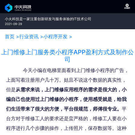
小火科技是一家注重创新研发与服务体验的IT技术公司
2021-09-29
首页 >
行业资讯 >
小程序开发 >
上门维修上门服务类小程序APP盈利方式及制作公
司
今天小编在电梯里面看到上门维修小程序的广告，
上面写着注册用户几十万。姑且不说这个数据的真实性，
但是
从需求来说，上门维修应用程序的需求是很大的，小
编自己也使用过上门维修的小程序，使用感受就是，给我
们生活带来了很大的方便，平台很规范，师傅很专业。
平
台方对于维修工人的要求还是蛮严格的，维修工人要在小
程序进行几个步骤的操作，上传照片，保存数据等。这种