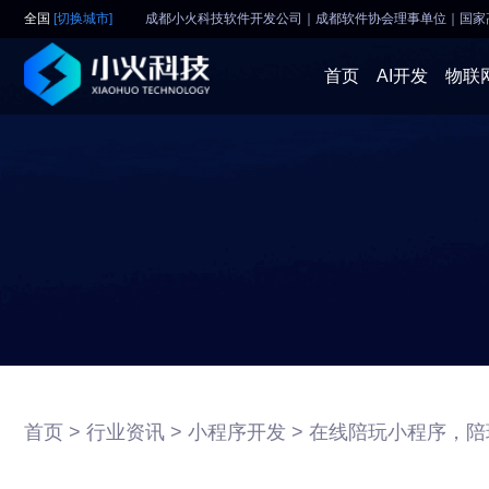
全国
[切换城市]
成都小火科技软件开发公司｜成都软件协会理事单位
｜
国家
首页
AI开发
物联
首页 >
行业资讯 >
小程序开发 >
在线陪玩小程序，陪