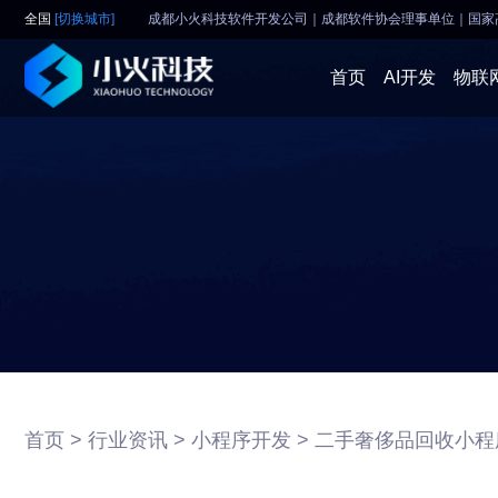
全国
[切换城市]
成都小火科技软件开发公司｜成都软件协会理事单位
｜
国家
首页
AI开发
物联
首页 >
行业资讯 >
小程序开发 >
二手奢侈品回收小程