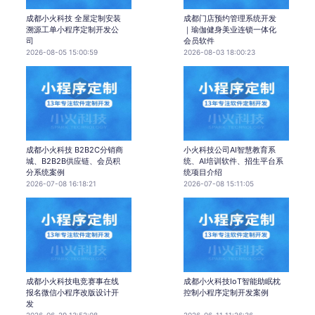
成都小火科技 全屋定制安装
成都门店预约管理系统开发
溯源工单小程序定制开发公
｜瑜伽健身美业连锁一体化
司
会员软件
2026-08-05 15:00:59
2026-08-03 18:00:23
成都小火科技 B2B2C分销商
小火科技公司AI智慧教育系
城、B2B2B供应链、会员积
统、AI培训软件、招生平台系
分系统案例
统项目介绍
2026-07-08 16:18:21
2026-07-08 15:11:05
成都小火科技电竞赛事在线
成都小火科技IoT智能助眠枕
报名微信小程序改版设计开
控制小程序定制开发案例
发