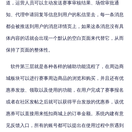
道，运营人员可以主动发送赛事审核结果、场馆审批通
知、代理申请回复等信息到用户的私信里去，每一条消息
都会被推送到用户的消息详情页上，如果这条消息没有具
体内容的话就会出现一个默认的空白页面来代替它，从而
保持了页面的整体性。
软件第三层就是各种各样的辅助功能流程了，在周边商
城板块可以进行赛事周边商品的浏览和购买，并且还有优
惠券发放、领取以及使用的功能，在用户完成了赛事报名
或者在社区发帖之后就可以获得平台发放的优惠券，该优
惠券可以直接用来抵扣商城上的订单金额。系统内建有意
见反馈入口，所有的账号都可以提出在使用过程中所遇到