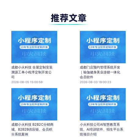
成都小火科技 全屋定制安装
成都门店预约管理系统开发
溯源工单小程序定制开发公
｜瑜伽健身美业连锁一体化
司
会员软件
2026-08-05 15:00:59
2026-08-03 18:00:23
成都小火科技 B2B2C分销商
小火科技公司AI智慧教育系
城、B2B2B供应链、会员积
统、AI培训软件、招生平台系
分系统案例
统项目介绍