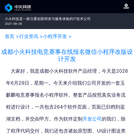
小火科技是一家注重创新研发与服务体验的IT技术公司
2021-09-29
首页 >
行业资讯 >
小程序开发 >
成都小火科技电竞赛事在线报名微信小程序改版设
计开发
大家好，我是成都小火科技软件产品经理，今天是2026
年6月29日，星期一。今天来介绍我们公司开发的一套玉
麒麟电竞赛事报名小程序软件。整套产品按照真实业务流
程进行设计，一共包含264个软件页面，页面已归档到蓝
湖文档，并交由甲方。作为软件定制
开发公司
的我们，除
了程序代码交付，我们还包含诸如原型图、UI设计图这类