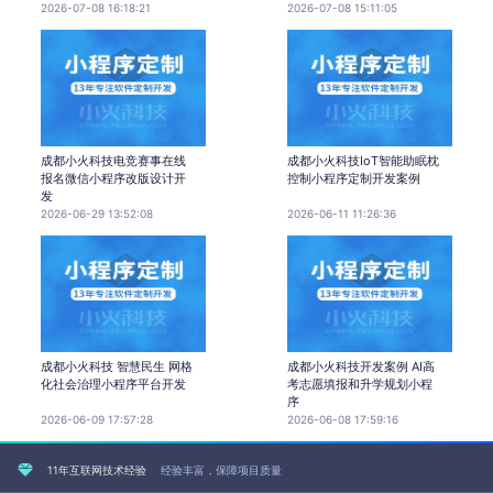
2026-07-08 16:18:21
2026-07-08 15:11:05
成都小火科技电竞赛事在线
成都小火科技IoT智能助眠枕
报名微信小程序改版设计开
控制小程序定制开发案例
发
2026-06-29 13:52:08
2026-06-11 11:26:36
成都小火科技 智慧民生 网格
成都小火科技开发案例 AI高
化社会治理小程序平台开发
考志愿填报和升学规划小程
序
2026-06-09 17:57:28
2026-06-08 17:59:16
11年互联网技术经验
经验丰富，保障项目质量