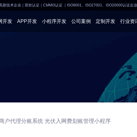
高新技术企业｜双软认证｜CMMI3认证
｜ISO9001、ISO27001、ISO20000认证企
网开发
APP开发
小程序开发
公司案例
定制开发
行业资
AI软件开发
APP开发
APP开发
小程序开
物联网软件
系统开发
小程序开发
物联网开
网站建设
网站建设
企业经营
商业行情
商户代理分账系统 光伏入网费划账管理小程序