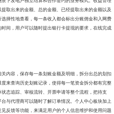
场景下发电户独立结算和合作签约的业务模式。收益管理
以提取出来的金额、总的金额、已经提取出来的金额以及
行选择性地查看，每一条收入都会标出分账佣金和入网费
的时间，用户可以随时提出银行卡提现的要求，在线完成
相关内容，保存每一条划账金额及明细，拆分出总的划扣
维度来查询历史划账记录，使得每一笔资金拆分都有完整
单状态追踪、审核流转、开票申请等整个流程，把待支
平台与代理商可以随时了解订单情况。个人中心板块加上
意见反馈等功能，来满足用户的个人信息维护和使用问题