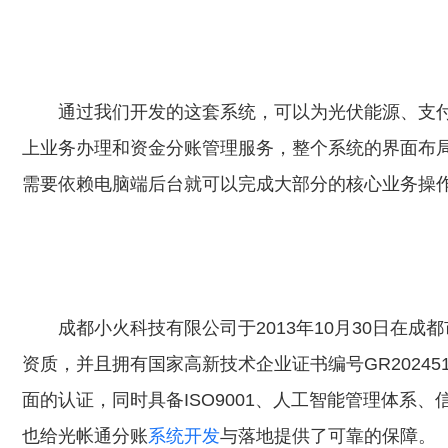
通过我们开发的这套系统，可以为光伏能源、支
上业务办理和资金分账管理服务，整个系统的界面布
需要依赖电脑端后台就可以完成大部分的核心业务操
成都小火科技有限公司于2013年10月30日在
资质，并且拥有国家高新技术企业证书编号GR20245
面的认证，同时具备ISO9001、人工智能管理体系
也给光帐通分账
系统开发
与落地提供了可靠的保障。