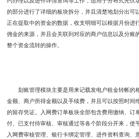
约办理以及进件详情查询等工作，适用于分布式光伏
的部分进行了详细的板块拆分，并且清楚地划分出可
正在提取中的资金的数据，收支明细可以根据月份进
佣金的来源，并且会关联到对应的商户信息以及分账
整个资金流转的操作。
划账管理模块主要是用来记载发电户租金转帐的
金额、商户所得金额以及手续费，并且可以按照时间
的留存凭证。入网费订单板块全部包含费用缴纳、订
付、已支付待审核、审核通过等各个阶段分开来，使
入网费审核管理、银行卡绑定管理、进件资料查询、