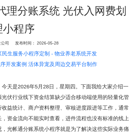
代理分账系统 光伏入网费划
理小程序
发公司
发布时间：
2026-05-28
民生服务小程序定制 - 物业养老系统开发
序开发案例 活体异宠及周边交易平台制作
天是2026年5月28日，星期四。下面我给大家介绍一
源光伏行业线下资金结算缺少适合移动端使用的轻量化管
行收益统计、商户资料整理、审核进度跟进等工作，通常
长，资金流向不能实时查看，进件流程也没有标准的线上
况，光帐通分账系统小程序就是为了解决这些实际业务痛