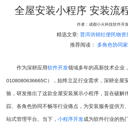
全屋安装小程序 安装流
作者：
成都小火科技软件开
精选文章:
普洱供销社便民物资
推荐阅读：
多角色协同家
作为深耕应用
软件开发
领域多年的高新技术企业，
0108080636665C），始终立足行业需求，深
验，研发推出了这款全屋安装展示小程序，旨在破解
踪、各角色协同不畅等行业痛点，为安装服务提供方
站式管理平台。当下，
小程序开发
成为软件行业的热