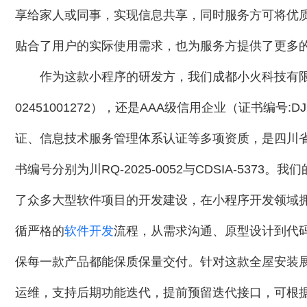
享给家人或同事，实现信息共享，同时服务方可将优
贴合了用户的实际使用需求，也为服务方提供了更多
作为这款小程序的研发方，我们成都小火科技有限
02451001272），还是AAA级信用企业（证书编号:D
证、信息技术服务管理体系认证等多项资质，是四川
书编号分别为川RQ-2025-0052与CDSIA-5373
了众多大型软件项目的开发建设，在小程序开发领域
循严格的
软件开发
流程，从需求沟通、原型设计到代
保每一款产品都能保质保量交付。针对这款全屋安装展
运维，支持后期功能迭代，提前预留迭代接口，可根