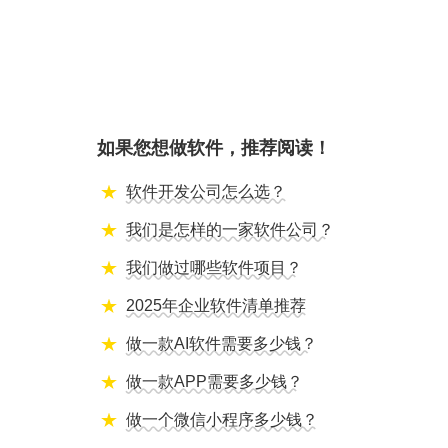
如果您想做软件，推荐阅读！
软件开发公司怎么选？
我们是怎样的一家软件公司？
我们做过哪些软件项目？
2025年企业软件清单推荐
做一款AI软件需要多少钱？
做一款APP需要多少钱？
做一个微信小程序多少钱？