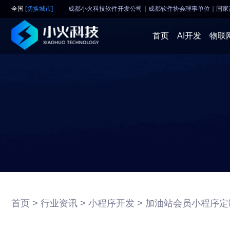
全国
[切换城市]
成都小火科技软件开发公司｜成都软件协会理事单位
｜
国家
首页
AI开发
物联
首页 >
行业资讯 >
小程序开发 >
加油站会员小程序定