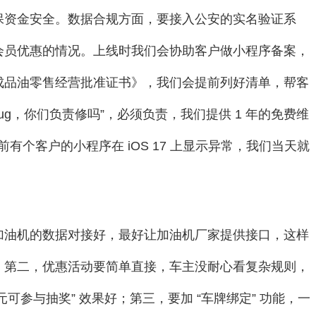
保资金安全。数据合规方面，要接入公安的实名验证系
会员优惠的情况。上线时我们会协助客户做小程序备案，
成品油零售经营批准证书》，我们会提前列好清单，帮客
ug，你们负责修吗”，必须负责，我们提供 1 年的免费维
之前有个客户的小程序在 iOS 17 上显示异常，我们当天就
加油机的数据对接好，最好让加油机厂家提供接口，这样
；第二，优惠活动要简单直接，车主没耐心看复杂规则，
00 元可参与抽奖” 效果好；第三，要加 “车牌绑定” 功能，一