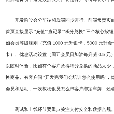
开发阶段会分前端和后端同步进行。前端负责页
首页直接显示 “充值”“查记录”“积分兑换” 三个核
如会员等级规则（充值 1000 元升银卡，5000 元升金
巾）、优惠活动设置（周五会员日加油每升减 0.5 
以随时体验，比如有个客户觉得积分兑换的商品太少，我
换商品。有客户问 “开发完我们会培训怎么使用吗”，
会员和活动，一次教收银员怎么帮客户绑定车牌，还
测试和上线环节要重点关注支付安全和数据合规