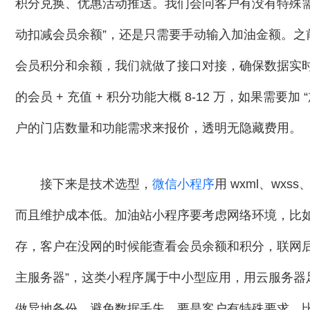
积分兑换、优惠活动推送。我们会问客户有没有特殊需
动扣减会员余额”，还是只需要手动输入加油金额。之前
会员积分和余额，我们就做了接口对接，确保数据实时
的会员 + 充值 + 积分功能大概 8-12 万，如果需要加
户的门店数量和功能需求来报价，透明无隐藏费用。
接下来是技术选型，
微信小程序
用 wxml、wxs
而且维护成本低。加油站小程序要考虑网络环境，比
存，客户在没网的时候能查看会员余额和积分，联网后
主服务器”，这类小程序属于中小型应用，用云服务
做异地备份，避免数据丢失。要是客户有特殊要求，