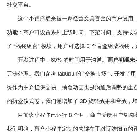
社交平台。
这个小程序后来被一家经营文具盲盒的商户复用
功能
：商户可设置系列上线时间、下架时间，支持按
了 “福袋组合” 模块，用户可选择 3 个盲盒组成福
开发过程中，60% 的时间用于沟通。
商户初期未
无法处理。我们参考 labubu 的 “交换市场”，开发
统作为中介担保交易。抽盒动画也是沟通后调整的重点，最
的拆盒仪式感，我们遂增加了 3D 旋转效果和音效，
目前该小程序已运行 8 个月，商户反馈用户复购率
我们明确，盲盒小程序定制的关键在于对玩法细节的