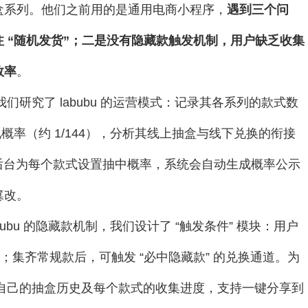
盒系列。他们之前用的是通用电商小程序，
遇到三个问
 “随机发货”；二是没有隐藏款触发机制，用户缺乏收集
效率
。
我们研究了 labubu 的运营模式：记录其各系列的款式数
现概率（约 1/144），分析其线上抽盒与线下兑换的衔接
在后台为每个款式设置抽中概率，系统会自动生成概率公示
篡改。
abubu 的隐藏款机制，我们设计了 “触发条件” 模块：用户
；集齐常规款后，可触发 “必中隐藏款” 的兑换通道。为
看自己的抽盒历史及每个款式的收集进度，支持一键分享到