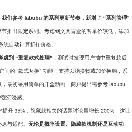
。
我们参考 labubu 的系列更新节奏，新增了 “系列管理” 
季节推出限定系列。考虑到文具盲盒的客单价较低，添加
袋，系统自动计算折扣价格。
考虑到 “重复款式处理”
，测试时发现用户抽中重复款后
了用户间的 “款式互换” 功能，支持以物换物或加价换购，系
初采用简单的开盒动画，商户提出需参考 labubu 
增强沉浸感。
提升 35%，隐藏款相关的话题讨论量增长 200%。这让
还原与适配。
无论是概率设置、隐藏款机制还是互动功