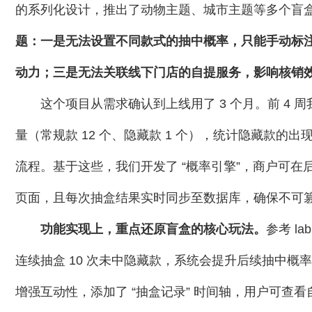
的系列化设计，推出了动物主题、城市主题等多个盲
题：一是无法设置不同款式的抽中概率，只能手动标注
动力；三是无法关联线下门店的自提
服务，影响核销
这个项目从需求确认到上线用了 3 个月。前 4 周
量（常规款 12 个、隐藏款 1 个），统计隐藏款的出
流程。基于这些，我们开发了 “概率引擎”，商户可
页面，且每次抽盒结果实时同步至数据库，确保不可
功能实现上，重点还原盲盒的核心玩法。
参考 l
连续抽盒 10 次未中隐藏款，系统会提升后续抽中概率
增强互动性，添加了 “抽盒记录” 时间轴，用户可查