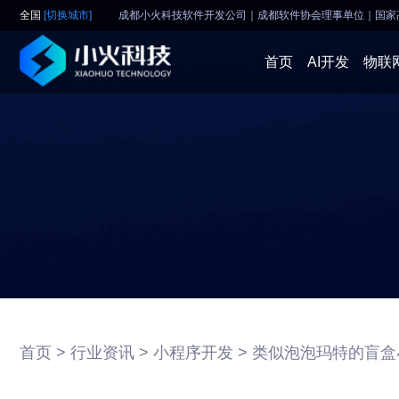
全国
[切换城市]
成都小火科技软件开发公司｜成都软件协会理事单位
｜
国家
首页
AI开发
物联
首页 >
行业资讯 >
小程序开发 >
类似泡泡玛特的盲盒