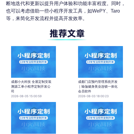
断地迭代和更新以提升用户体验和功能丰富程度。同时，
也可以考虑借助一些小程序开发工具，如
WePY、Taro
等，来简化开发流程并提高开发效率。
成都小火科技 全屋定制安装
成都门店预约管理系统开发
溯源工单小程序定制开发公
｜瑜伽健身美业连锁一体化
司
会员软件
2026-08-05 15:00:59
2026-08-03 18:00:23