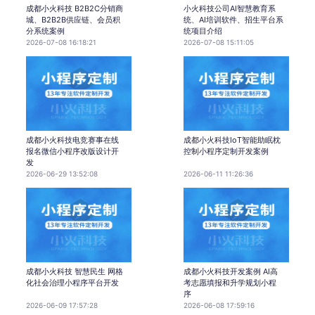
成都小火科技 B2B2C分销商
小火科技公司AI智慧教育系
城、B2B2B供应链、会员积
统、AI培训软件、招生平台系
分系统案例
统项目介绍
2026-07-08 16:18:21
2026-07-08 15:11:05
成都小火科技电竞赛事在线
成都小火科技IoT智能助眠枕
报名微信小程序改版设计开
控制小程序定制开发案例
发
2026-06-29 13:52:08
2026-06-11 11:26:36
成都小火科技 智慧民生 网格
成都小火科技开发案例 AI高
化社会治理小程序平台开发
考志愿填报和升学规划小程
序
2026-06-09 17:57:28
2026-06-08 17:59:16