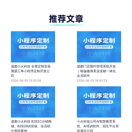
成都小火科技 全屋定制安装
成都门店预约管理系统开发
溯源工单小程序定制开发公
｜瑜伽健身美业连锁一体化
司
会员软件
2026-08-05 15:00:59
2026-08-03 18:00:23
成都小火科技 B2B2C分销商
小火科技公司AI智慧教育系
城、B2B2B供应链、会员积
统、AI培训软件、招生平台系
分系统案例
统项目介绍