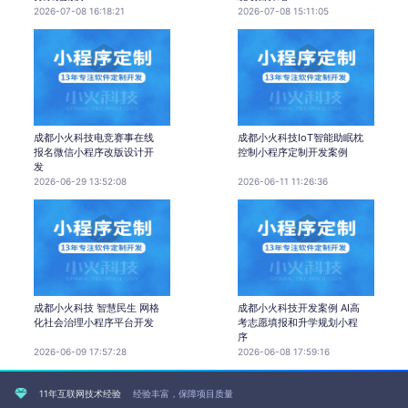
2026-07-08 16:18:21
2026-07-08 15:11:05
成都小火科技电竞赛事在线
成都小火科技IoT智能助眠枕
报名微信小程序改版设计开
控制小程序定制开发案例
发
2026-06-29 13:52:08
2026-06-11 11:26:36
成都小火科技 智慧民生 网格
成都小火科技开发案例 AI高
化社会治理小程序平台开发
考志愿填报和升学规划小程
序
2026-06-09 17:57:28
2026-06-08 17:59:16
11年互联网技术经验
经验丰富，保障项目质量