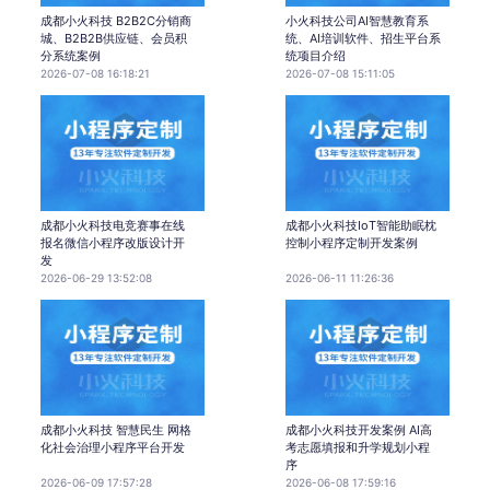
成都小火科技 B2B2C分销商
小火科技公司AI智慧教育系
城、B2B2B供应链、会员积
统、AI培训软件、招生平台系
分系统案例
统项目介绍
2026-07-08 16:18:21
2026-07-08 15:11:05
成都小火科技电竞赛事在线
成都小火科技IoT智能助眠枕
报名微信小程序改版设计开
控制小程序定制开发案例
发
2026-06-29 13:52:08
2026-06-11 11:26:36
成都小火科技 智慧民生 网格
成都小火科技开发案例 AI高
化社会治理小程序平台开发
考志愿填报和升学规划小程
序
2026-06-09 17:57:28
2026-06-08 17:59:16