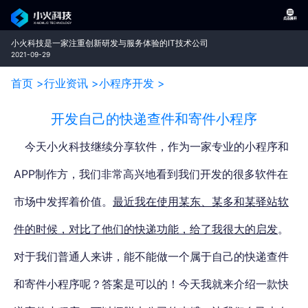
小火科技是一家注重创新研发与服务体验的IT技术公司
2021-09-29
首页 >
行业资讯 >
小程序开发 >
开发自己的快递查件和寄件小程序
今天小火科技继续分享软件，作为一家专业的小程序和
APP制作方，我们非常高兴地看到我们开发的很多软件在
市场中发挥着价值。
最近我在使用某东、某多和某驿站软
件的时候，对比了他们的快递功能，给了我很大的启发
。
对于我们普通人来讲，能不能做一个属于自己的快递查件
和寄件小程序呢？答案是可以的！
今天我就来介绍一款快