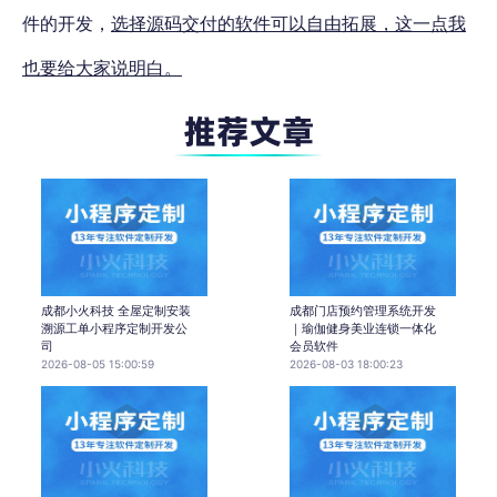
件的开发，
选择源码交付的软件可以自由拓展，这一点我
也要给大家说明白。
成都小火科技 全屋定制安装
成都门店预约管理系统开发
溯源工单小程序定制开发公
｜瑜伽健身美业连锁一体化
司
会员软件
2026-08-05 15:00:59
2026-08-03 18:00:23