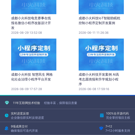
成都小火科技电竞赛事在线
成都小火科技IoT智能助眠枕
报名微信小程序改版设计开
控制小程序定制开发案例
发
2026-06-29 13:52:08
2026-06-11 11:26:36
成都小火科技 智慧民生 网格
成都小火科技开发案例 AI高
化社会治理小程序平台开发
考志愿填报和升学规划小程
序
2026-06-09 17:57:28
2026-06-08 17:59:16
11年互联网技术经验
经验丰富，保障项目质量
实时进度反馈
100%全开源代码
企业微信群实时反馈进度
完全掌控项目主权
9项成果交付
7*12
确保项目可迭代开发
7*12小时服务支持