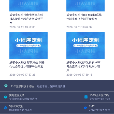
成都小火科技电竞赛事在线
成都小火科技IoT智能助眠枕
报名微信小程序改版设计开
控制小程序定制开发案例
发
2026-06-29 13:52:08
2026-06-11 11:26:36
成都小火科技 智慧民生 网格
成都小火科技开发案例 AI高
化社会治理小程序平台开发
考志愿填报和升学规划小程
序
2026-06-09 17:57:28
2026-06-08 17:59:16
11年互联网技术经验
经验丰富，保障项目质量
实时进度反馈
100%全开源代码
企业微信群实时反馈进度
完全掌控项目主权
9项成果交付
7*12
确保项目可迭代开发
7*12小时服务支持