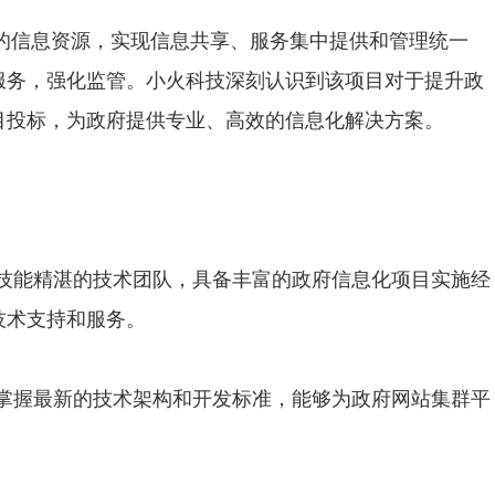
的信息资源，实现信息共享、服务集中提供和管理统一
服务，强化监管。小火科技深刻认识到该项目对于提升政
目投标，为政府提供专业、高效的信息化解决方案。
、技能精湛的技术团队，具备丰富的政府信息化项目实施经
技术支持和服务。
，掌握最新的技术架构和开发标准，能够为政府网站集群平