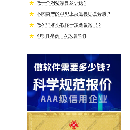
做一个网站需要多少钱？
不同类型的APP上架需要哪些资质？
做APP和小程序一定要备案吗？
AI软件举例：AI政务软件