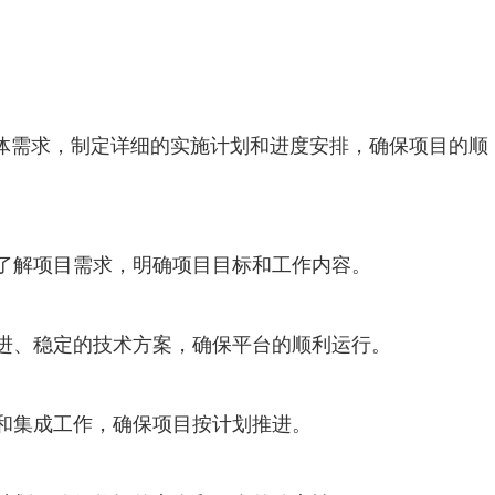
体需求，制定详细的实施计划和进度安排，确保项目的顺
，了解项目需求，明确项目目标和工作内容。
先进、稳定的技术方案，确保平台的顺利运行。
发和集成工作，确保项目按计划推进。