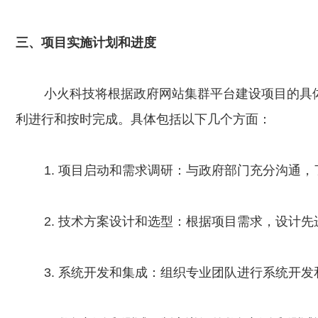
三、项目实施计划和进度
小火科技将根据政府网站集群平台建设项目的具
利进行和按时完成。具体包括以下几个方面：
1. 项目启动和需求调研：与政府部门充分沟通
2. 技术方案设计和选型：根据项目需求，设计
3. 系统开发和集成：组织专业团队进行系统开