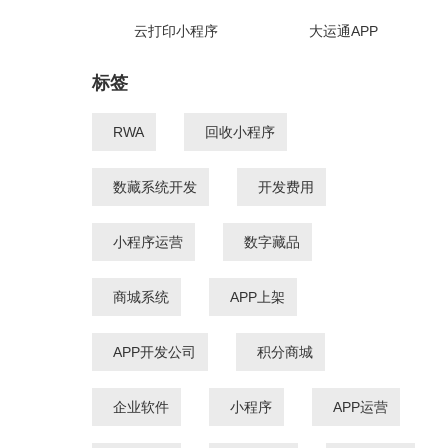
云打印小程序
大运通APP
标签
RWA
回收小程序
数藏系统开发
开发费用
小程序运营
数字藏品
商城系统
APP上架
APP开发公司
积分商城
企业软件
小程序
APP运营