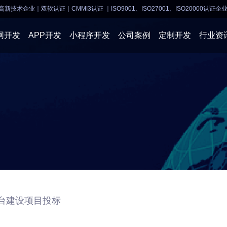
高新技术企业｜双软认证｜CMMI3认证
｜ISO9001、ISO27001、ISO20000认证企
网开发
APP开发
小程序开发
公司案例
定制开发
行业资
AI软件开发
APP开发
APP开发
小程序开
物联网软件
系统开发
小程序开发
物联网开
网站建设
网站建设
企业经营
商业行情
台建设项目投标