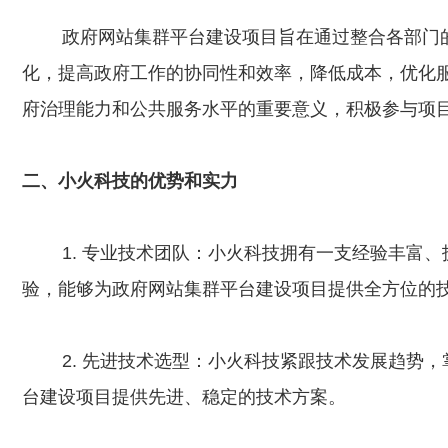
政府网站集群平台建设项目旨在通过整合各部门
化，提高政府工作的协同性和效率，降低成本，优化
府治理能力和公共服务水平的重要意义，积极参与项
二、小火科技的优势和实力
1. 专业技术团队：小火科技拥有一支经验丰富
验，能够为政府网站集群平台建设项目提供全方位的
2. 先进技术选型：小火科技紧跟技术发展趋势
台建设项目提供先进、稳定的技术方案。