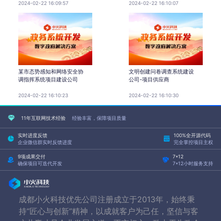
2024-02-22 16:09:57
2024-02-22 16:10:07
某市态势感知和网络安全协
文明创建问卷调查系统建设
调指挥系统项目建设公司
公司-项目供应商
2024-02-22 16:10:23
2024-02-22 16:10:30
11年互联网技术经验
经验丰富，保障项目质量
实时进度反馈
100%全开源代码
企业微信群实时反馈进度
完全掌控项目主权
9项成果交付
7*12
确保项目可迭代开发
7*12小时服务支持
成都小火科技优先公司注册成立于2013年，始终秉
持“匠心与创新”精神，以成就客户为己任，坚信与客