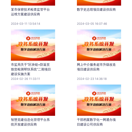
某市保密技术检查监管平台
数字史志馆项目建设供应商
运维方案建设供应商
2024-03-11 13:54:14
2024-03-05 16:07:46
市监局关于“区块链+防返贫
网上中介服务超市升级改造
致贫检测帮扶系统”二期项目
项目建设供应商
建设实施方案
2024-02-26 11:33:11
2024-02-23 14:36:18
智慧党建信息化管理平台系
干部档案数字化一网通办项
统开发建设供应商
目建设公司供应商