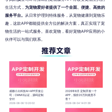
生活方式，
为宠物爱好者提供了一个全面、便捷、高效的
服务平台。
从日常护理到特殊服务，从宠物健康到宠物乐
趣，这款APP都能提供全方位的解决方案，真正实现了宠
物生活的一站式服务。喜欢宠物，看好宠物APP应用的小
伙伴可以与我们联系。
成都小火科技AI+APP开发公
2026年8月 定制开发一个
司：CMMI3认证，源码定制
APP，报价20万到底贵不
交付
贵？
2026-08-06 13:20:02
2026-08-04 14:01:39