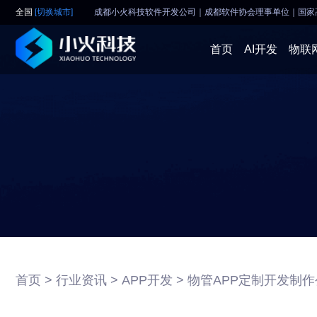
全国
[切换城市]
成都小火科技软件开发公司｜成都软件协会理事单位
｜
国家
首页
AI开发
物联
首页 >
行业资讯 >
APP开发 >
物管APP定制开发制作