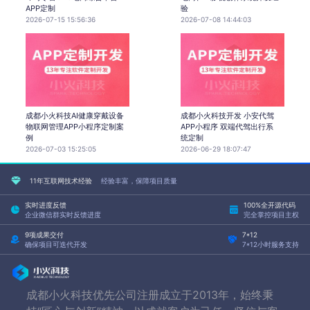
APP定制
验
2026-07-15 15:56:36
2026-07-08 14:44:03
成都小火科技AI健康穿戴设备
成都小火科技开发 小安代驾
物联网管理APP小程序定制案
APP小程序 双端代驾出行系
例
统定制
2026-07-03 15:25:05
2026-06-29 18:07:47
11年互联网技术经验
经验丰富，保障项目质量
实时进度反馈
100%全开源代码
企业微信群实时反馈进度
完全掌控项目主权
9项成果交付
7*12
确保项目可迭代开发
7*12小时服务支持
成都小火科技优先公司注册成立于2013年，始终秉