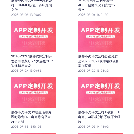
成都小火科技AI+APP开发公
2026年8月 定制开发一个
司：CMMI3认证，源码定制
APP，报价20万到底贵不
交付
贵？
2026-08-06 13:20:02
2026-08-04 14:01:39
2026-2027成都软件定制开
成都小火科技公司企业资质
发公司哪家好？5大层级20个
及2026-2027软件定制项目
选择指标建议
案例展示
2026-07-24 18:09:56
2026-07-20 16:24:33
成都小火科技 本地生活服务
成都小火科技公司AI教育、AI
即时零售O2O电商综合平台
电商、AI影视创作系统开发经
APP定制
验
2026-07-15 15:56:36
2026-07-08 14:44:03