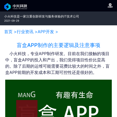
小火科技是一家注重创新研发与服务体验的IT技术公司
2021-09-29
首页 >
行业资讯 >
APP开发 >
盲盒APP制作的主要逻辑及注意事项
小火科技，专业APP制作研发。目前在我们接触的项目
中，盲盒APP的投入和产出，我们觉得项目性价比蛮高
的。除了后期的运维可能需要花费比较大的时间之外，盲
盒APP前期的开发成本和工期可控性还是很好的。