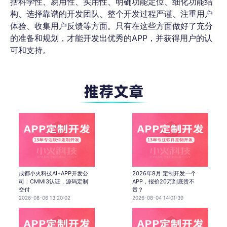
括科学性、易用性、实用性、明确功能定位、细化功能结
构、选择靠谱的开发团队、整个开发过程严谨、注重用户
体验、收集用户反馈等方面。只有在这些方面做好了充分
的准备和规划，才能开发出优秀的APP，并获得用户的认
可和支持。
成都小火科技AI+APP开发公
2026年8月 定制开发一个
司：CMMI3认证，源码定制
APP，报价20万到底贵不
交付
贵？
2026-08-06 13:20:02
2026-08-04 14:01:39