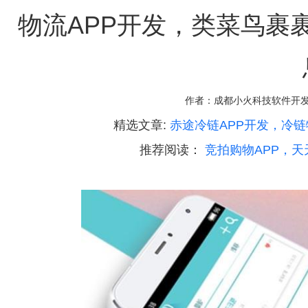
物流APP开发，类菜鸟裹
作者：
成都小火科技软件开
精选文章:
赤途冷链APP开发，冷链
推荐阅读：
竞拍购物APP，天