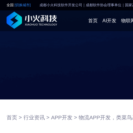
全国
[切换城市]
成都小火科技软件开发公司｜成都软件协会理事单位
｜
国家
首页
AI开发
物联
首页 >
行业资讯 >
APP开发 >
物流APP开发，类菜