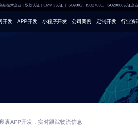
高新技术企业｜双软认证｜CMMI3认证
｜ISO9001、ISO27001、ISO20000认证企
网开发
APP开发
小程序开发
公司案例
定制开发
行业资
AI软件开发
APP开发
APP开发
小程序开
物联网软件
系统开发
小程序开发
物联网开
网站建设
网站建设
企业经营
商业行情
鸟裹裹APP开发，实时跟踪物流信息