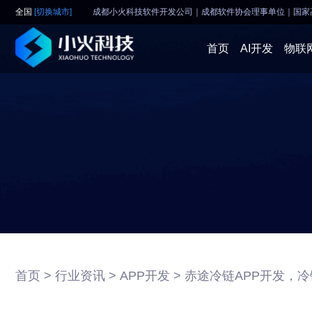
全国
[切换城市]
成都小火科技软件开发公司｜成都软件协会理事单位
｜
国家
首页
AI开发
物联
首页 >
行业资讯 >
APP开发 >
赤途冷链APP开发，冷