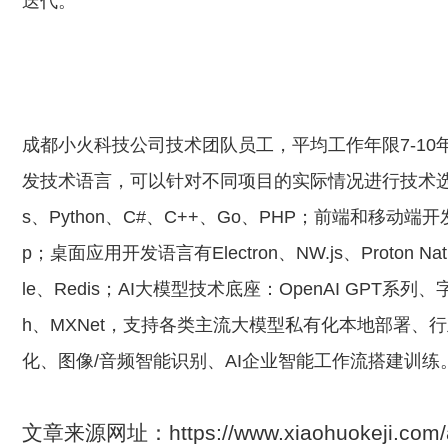
迭代。
成都小火科技公司技术团队员工，平均工作年限7-10
发技术语言，可以针对不同项目的实际情况进行技术选型：
s、Python、C#、C++、Go、PHP；前端和移动端开发语言有Sw
p；桌面应用开发语言有Electron、NW.js、Proton Na
le、Redis；AI大模型技术底座：OpenAI GPT系列、字节
h、MXNet，支持各类主流大模型私有化本地部署、
化、图像/音频智能识别、AI企业智能工作流搭建训练
文章来源网址：https://www.xiaohuokeji.c