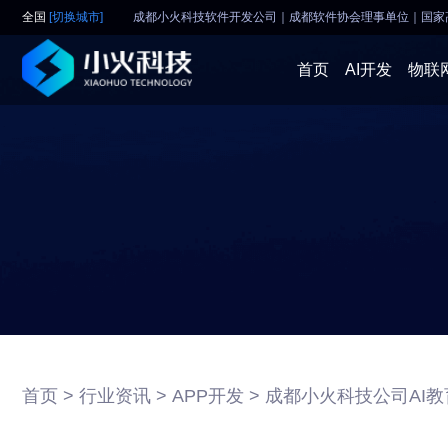
全国
[切换城市]
成都小火科技软件开发公司｜成都软件协会理事单位
｜
国家
首页
AI开发
物联
首页 >
行业资讯 >
APP开发 >
成都小火科技公司AI教