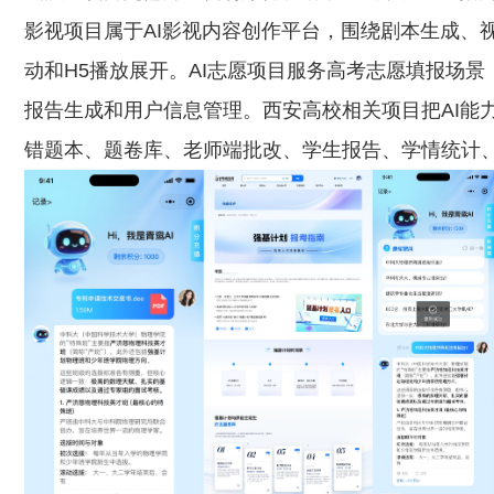
影视项目属于AI影视内容创作平台，围绕剧本生成、
动和H5播放展开。AI志愿项目服务高考志愿填报场
报告生成和用户信息管理。西安高校相关项目把AI能
错题本、题卷库、老师端批改、学生报告、学情统计