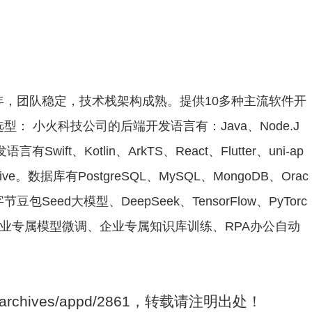
年，团队稳定，技术栈架构成熟。提供10多种主流软件开
 小火科技公司的后端开发语言有：Java、Node.J
ift、Kotlin、ArkTS、React、Flutter、uni-ap
tive。数据库有PostgreSQL、MySQL、MongoDB、Orac
豆包Seed大模型、DeepSeek、TensorFlow、PyTorc
行业专属模型微调、企业专属知识库训练、RPA办公自动
。
om/archives/appd/2861，转载请注明出处！