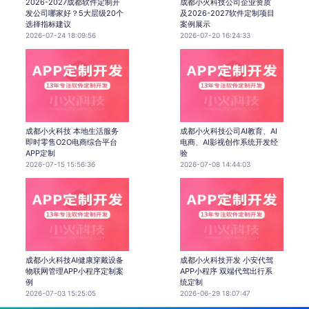
2026-2027成都软件定制开
成都小火科技公司企业资质
发公司哪家好？5大层级20个
及2026-2027软件定制项目
选择指标建议
案例展示
2026-07-24 18:09:56
2026-07-20 16:24:33
成都小火科技 本地生活服务
成都小火科技公司AI教育、AI
即时零售O2O电商综合平台
电商、AI影视创作系统开发经
APP定制
验
2026-07-15 15:56:36
2026-07-08 14:44:03
成都小火科技AI健康穿戴设备
成都小火科技开发 小安代驾
物联网管理APP小程序定制案
APP小程序 双端代驾出行系
例
统定制
2026-07-03 15:25:05
2026-06-29 18:07:47