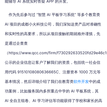
能辅导 AI 系统实时答疑 APP 的开发。
作为先后参与过 “智慧 AI 平板学习系统” 等多个教育类
AI 项目的成都小火科技公司，我们深知这类产品对准确性
和实时性的高要求，所以从项目接触初期就格外谨慎，先
是通过企查查
（https://www.qcc.com/firm/f730292633520fd29e46c1
公示的企业信息让客户了解我们的资质，包括统一社会信
用代码 91510108080636665C、注册资本 1000 万元等
基本情况，然后详细介绍了我们在教育类
软件开发
中的成
功案例，比如服务国内多所重点中学的 AI 平板系统，其
AI 全自主组卷、AI 学习评估等功能获得了学校和家长的高