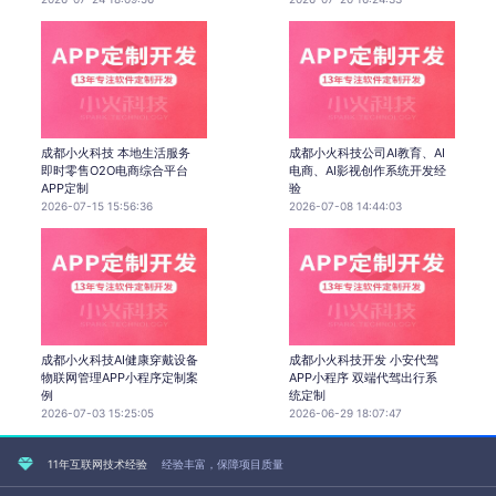
成都小火科技 本地生活服务
成都小火科技公司AI教育、AI
即时零售O2O电商综合平台
电商、AI影视创作系统开发经
APP定制
验
2026-07-15 15:56:36
2026-07-08 14:44:03
成都小火科技AI健康穿戴设备
成都小火科技开发 小安代驾
物联网管理APP小程序定制案
APP小程序 双端代驾出行系
例
统定制
2026-07-03 15:25:05
2026-06-29 18:07:47
11年互联网技术经验
经验丰富，保障项目质量