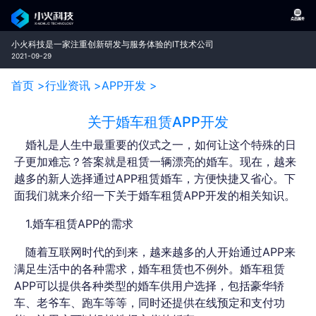
小火科技是一家注重创新研发与服务体验的IT技术公司
2021-09-29
首页 >
行业资讯 >
APP开发 >
关于婚车租赁APP开发
婚礼是人生中最重要的仪式之一，如何让这个特殊的日
子更加难忘？答案就是租赁一辆漂亮的婚车。现在，越来
越多的新人选择通过APP租赁婚车，方便快捷又省心。下
面我们就来介绍一下关于婚车租赁
APP开发的相关知识。
1.婚车租赁APP的需求
随着互联网时代的到来，越来越多的人开始通过APP来
满足生活中的各种需求，婚车租赁也不例外。婚车租赁
APP可以提供各种类型的婚车供用户选择，包括豪华轿
车、老爷车、跑车等等，同时还提供在线预定和支付功