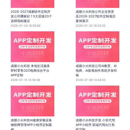
2026-2027成都软件定制开
成都小火科技公司企业资质
发公司哪家好？5大层级20个
及2026-2027软件定制项目
选择指标建议
案例展示
2026-07-24 18:09:56
2026-07-20 16:24:33
成都小火科技 本地生活服务
成都小火科技公司AI教育、AI
即时零售O2O电商综合平台
电商、AI影视创作系统开发经
APP定制
验
2026-07-15 15:56:36
2026-07-08 14:44:03
成都小火科技AI健康穿戴设备
成都小火科技开发 小安代驾
物联网管理APP小程序定制案
APP小程序 双端代驾出行系
例
统定制