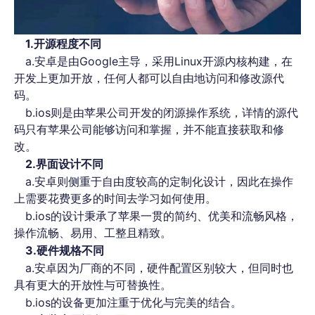
1.开源程度不同
a.安卓是由Google主导，采用Linux开源内核构建，在
开发上更加开放，任何人都可以自由地访问和修改源代
码。
b.ios则是由苹果公司开发的闭源操作系统，详情的源代
码只有苹果公司能够访问和掌握，并不能直接获取和修
改。
2.界面设计不同
a.安卓则侧重于自由度较高的定制化设计，因此在操作
上需要花费更多的时间去学习如何使用。
b.ios的设计秉承了苹果一贯的简约、优美和流畅风格，
操作流畅、易用、工整且精致。
3.硬件规格不同
a.安卓因为厂商的不同，硬件配置区别较大，但同时也
具有更大的开放性与可替换性。
b.ios的设备更加注重于优化与完美的结合。