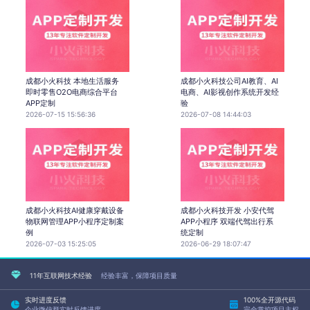
成都小火科技 本地生活服务
成都小火科技公司AI教育、AI
即时零售O2O电商综合平台
电商、AI影视创作系统开发经
APP定制
验
2026-07-15 15:56:36
2026-07-08 14:44:03
成都小火科技AI健康穿戴设备
成都小火科技开发 小安代驾
物联网管理APP小程序定制案
APP小程序 双端代驾出行系
例
统定制
2026-07-03 15:25:05
2026-06-29 18:07:47
11年互联网技术经验
经验丰富，保障项目质量
实时进度反馈
100%全开源代码
企业微信群实时反馈进度
完全掌控项目主权