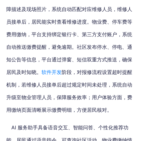
障描述及现场照片，系统自动匹配对应维修人员，维修人
员接单后，居民能实时查看维修进度。物业费、停车费等
费用缴纳，平台支持绑定银行卡、第三方支付账户，系统
自动推送缴费提醒，避免逾期。社区发布停水、停电、通
知公告等信息，平台通过弹窗、短信双重方式推送，确保
居民及时知晓。
软件开发
阶段，对报修流程设置超时提醒
机制，若维修人员接单后超过规定时间未处理，系统自动
升级至物业管理人员，保障服务效率；用户体验方面，费
用缴纳页面清晰展示缴费明细，方便居民核对。
AI 服务助手具备语音交互、智能问答、个性化推荐功
能。居民通过语音指令，可查询社区活动、物业费缴纳情