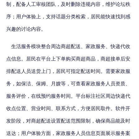
制，配备人工审核团队，及时删除违规内容，维护论坛秩
序；用户体验上，支持话题分类检索，居民能快速找到感
兴趣的讨论内容。
生活服务模块整合周边商超配送、家政服务、快递代收
点信息。居民在平台上下单购买商超商品，商超接单后安
排配送人员送货上门，居民可指定配送时间。需要家政服
务，如保洁、保姆、月嫂等，可查看家政服务人员资质、
服务评价，在线预约服务时间。平台标注社区周边快递代
收点位置、营业时间、联系方式，方便居民取件。软件开
发阶段，对商超配送设置配送范围限制，确保商品能及时
送达；用户体验方面，家政服务人员信息页面展示服务案