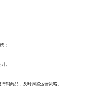
P榜；
统计。
与滞销商品，及时调整运营策略。