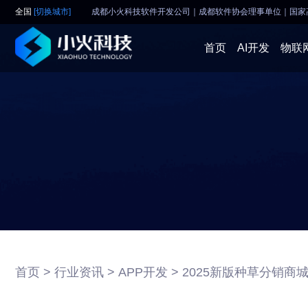
全国
[切换城市]
成都小火科技软件开发公司｜成都软件协会理事单位
｜
国家
首页
AI开发
物联
首页 >
行业资讯 >
APP开发 >
2025新版种草分销商城