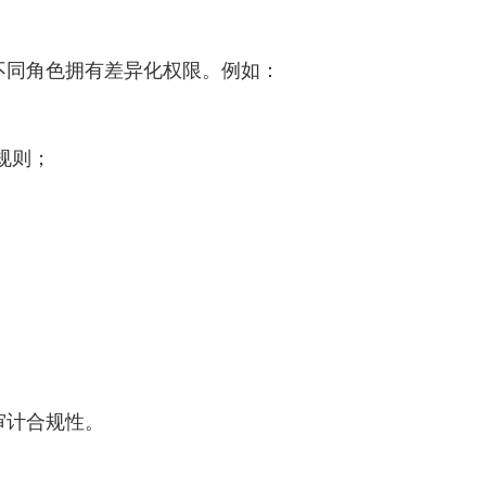
不同角色拥有差异化权限。例如：
金规则；
审计合规性。