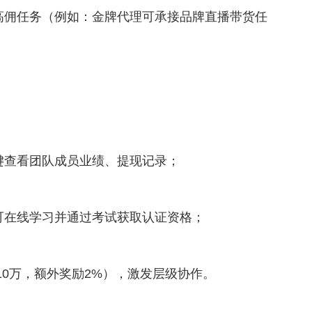
高佣任务（例如：金牌代理可承接品牌直播带货任
键查看团队成员业绩、提现记录；
可在线学习并通过考试获取认证资格；
10万，额外奖励2%），激发层级协作。