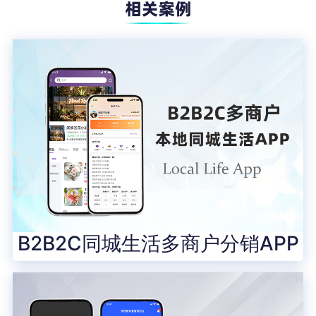
B2B2C同城生活多商户分销APP