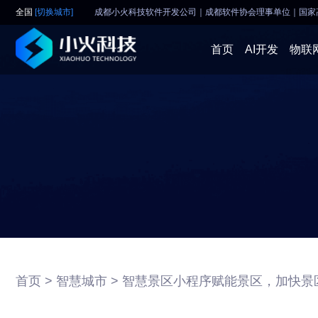
全国
[切换城市]
成都小火科技软件开发公司｜成都软件协会理事单位
｜
国家
首页
AI开发
物联
首页 >
智慧城市 >
智慧景区小程序赋能景区，加快景