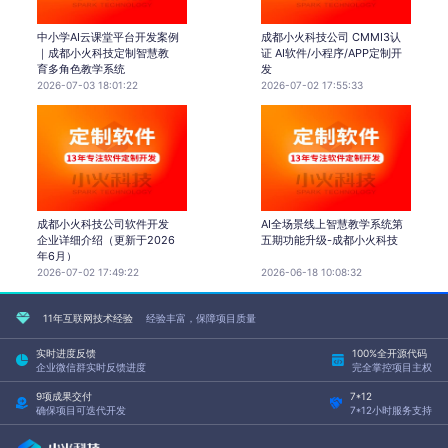
中小学AI云课堂平台开发案例
成都小火科技公司 CMMI3认
｜成都小火科技定制智慧教
证 AI软件/小程序/APP定制开
育多角色教学系统
发
2026-07-03 18:01:22
2026-07-02 17:55:33
成都小火科技公司软件开发
AI全场景线上智慧教学系统第
企业详细介绍（更新于2026
五期功能升级-成都小火科技
年6月）
2026-07-02 17:49:22
2026-06-18 10:08:32
11年互联网技术经验
经验丰富，保障项目质量
实时进度反馈
100%全开源代码
企业微信群实时反馈进度
完全掌控项目主权
9项成果交付
7*12
确保项目可迭代开发
7*12小时服务支持