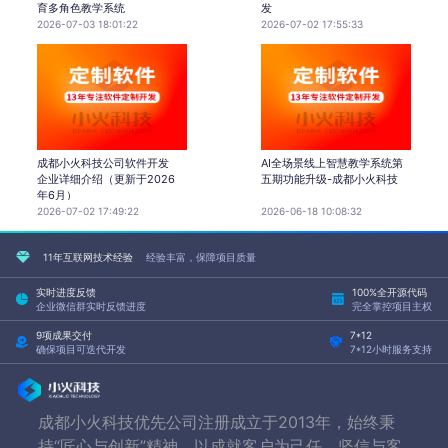
育多角色教学系统
发
2026-07-03 18:01:22
2026-07-02 17:55:33
成都小火科技公司软件开发
AI全场景线上智慧教学系统第
企业详细介绍（更新于2026
五期功能升级-成都小火科技
年6月）
2026-07-02 17:49:22
2026-06-18 10:08:32
11年互联网技术经验
经验丰富，保障项目质量
实时进度反馈
100%全开源代码
企业微信群实时反馈进度
完全掌控项目主权
9项成果交付
7*12
确保项目可迭代开发
7*12小时服务支持
成都小火科技优先公司注册成立于2013年，始终秉
持“匠心与创新”精神，以成就客户为己任，坚信与客