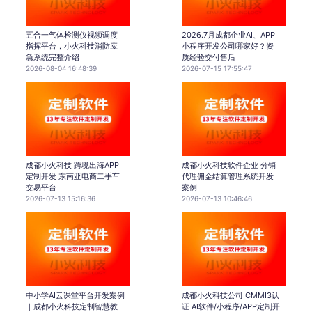
五合一气体检测仪视频调度
2026.7月成都企业AI、APP
指挥平台，小火科技消防应
小程序开发公司哪家好？资
急系统完整介绍
质经验交付售后
2026-08-04 16:48:39
2026-07-15 17:55:47
成都小火科技 跨境出海APP
成都小火科技软件企业 分销
定制开发 东南亚电商二手车
代理佣金结算管理系统开发
交易平台
案例
2026-07-13 15:16:36
2026-07-13 10:46:46
中小学AI云课堂平台开发案例
成都小火科技公司 CMMI3认
｜成都小火科技定制智慧教
证 AI软件/小程序/APP定制开