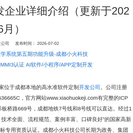
企业详细介绍（更新于202
6月）
发公司
发布时间：
2026-07-02
教学系统第五期功能升级-成都小火科技
MI3认证 AI软件/小程序/APP定制开发
是一家位于成都本地的高水准软件定制
开发公司
。公司注册
665C，官方网站www.xiaohuokeji.com有完整的ICP
板桥路669号，成都地铁7号线和8号线可以直达。经过1
、技术全面、流程规范、案例丰富、口碑良好”的国家高新
投标专用资质认证。成都小火科技公司长期为政务、集团