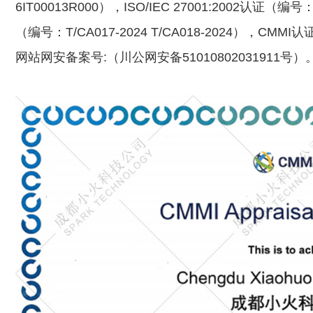
6IT00013R000），ISO/IEC 27001:2002认证
（编号：T/CA017-2024 T/CA018-2024），CM
网站网安备案号:（川公网安备51010802031911号）