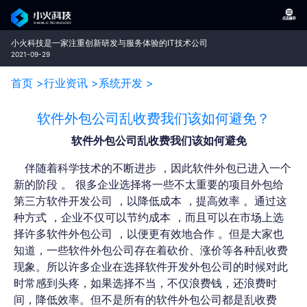
小火科技是一家注重创新研发与服务体验的IT技术公司
2021-09-29
首页 >
行业资讯 >
系统开发 >
软件外包公司乱收费我们该如何避免？
软件外包公司乱收费我们该如何避免
伴随着科学技术的不断进步 ，
因此
软件
外包
已进入一个
新的阶段 。 很多企业选择将一些不太重要的项目外包给
第三方软件开发公司 ，以降低成本 ，提高效率 。
通过这
种方式 ，企业不仅可以节约成本 ，而且可以在市场上选
择许多软件外包公司 ，以便更有效地合作 。
但是大家也
知道，一些软件外包公司
存在着砍价、涨价等各种乱收费
现象。
所以
许多
企业在选择软件开发外包公司的时候
对此
时常感到头疼
，如果
选择不当，不仅浪费钱，还浪费时
间，降低效率
。但
不是所有的软件外包公司都是乱收费