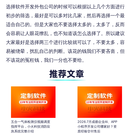
选择软件开发外包公司的时候
可以根据以上几个方面进行
初步的筛选
，最好是可以多对比几家，然后再选择一个最
适合自己的。但是大家也不要选择太多的，太多了，反而
会容易让人眼花缭乱，也不知道该怎么选择了。所以建议
大家最好是选择两三个
进行比较
就可以了，不要太多
，
容
易被绕晕，扰乱自己的判断。该花的钱我们不要吝啬，但
不该花的冤枉钱，我们一分也不要给。
五合一气体检测仪视频调度
2026.7月成都企业AI、APP
指挥平台，小火科技消防应
小程序开发公司哪家好？资
急系统完整介绍
质经验交付售后