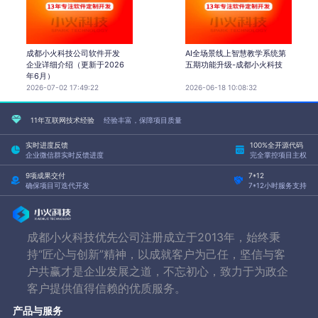
成都小火科技公司软件开发
AI全场景线上智慧教学系统第
企业详细介绍（更新于2026
五期功能升级-成都小火科技
年6月）
2026-07-02 17:49:22
2026-06-18 10:08:32
11年互联网技术经验
经验丰富，保障项目质量
实时进度反馈
100%全开源代码
企业微信群实时反馈进度
完全掌控项目主权
9项成果交付
7*12
确保项目可迭代开发
7*12小时服务支持
成都小火科技优先公司注册成立于2013年，始终秉
持“匠心与创新”精神，以成就客户为己任，坚信与客
户共赢才是企业发展之道，不忘初心，致力于为政企
客户提供值得信赖的优质服务。
产品与服务