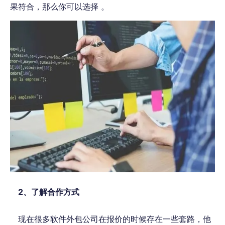
果
符合，
那么你可以选择
。
2、
了解合作方式
现在很多软件外包公司在报价的时候
存在一些套路
，他