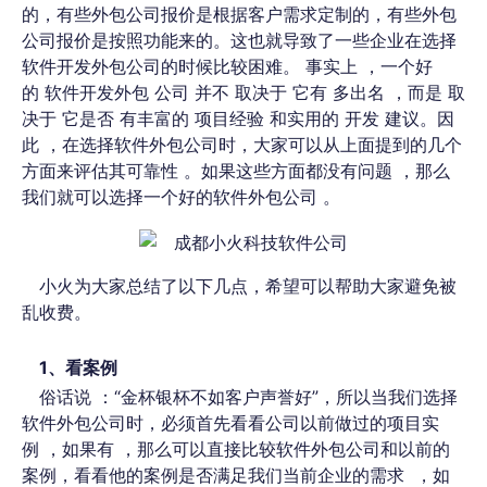
的
，有些外包公司报价
是根据客户需求定制的，
有些外包
公司
报价是
按照功能
来的
。这也就导致了一些企业在选择
软件开发外包公司的时候比较困难。
事实上 ，一个好
的 软件开发外包 公司 并不 取决于 它有 多出名 ，而是 取
决于 它是否 有丰富的 项目经验 和实用的 开发 建议
。
因
此 ，在选择软件外包公司时，
大家可以从上面提到的几个
方面
来评估其可靠性 。如果这些方面都没有问题 ，那么
我们就可以选择一个好的软件外包公司 。
小火为大家总结了以下几点，希望可以帮助大家避免被
乱收费。
1、看案例
俗话说 ：“金杯银杯不如客户声誉好”，所以当我们选择
软件外包公司时，必须首先看看公司以前做过
的
项目
实
例
，如果
有
，那么可以直接比较软件外包公司和以前的
案例，看看他的案例是否满足我们当前企业的需求
，
如