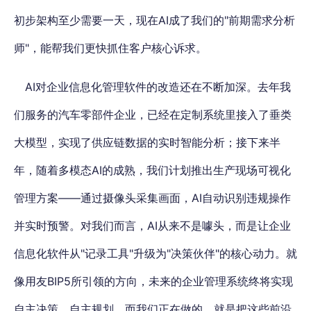
初步架构至少需要一天，现在AI成了我们的"前期需求分析
师"，能帮我们更快抓住客户核心诉求。
AI对企业信息化管理软件的改造还在不断加深。去年我
们服务的汽车零部件企业，已经在定制系统里接入了垂类
大模型，实现了供应链数据的实时智能分析；接下来半
年，随着多模态AI的成熟，我们计划推出生产现场可视化
管理方案——通过摄像头采集画面，AI自动识别违规操作
并实时预警。对我们而言，AI从来不是噱头，而是让企业
信息化软件从"记录工具"升级为"决策伙伴"的核心动力。就
像用友BIP5所引领的方向，未来的企业管理系统终将实现
自主决策、自主规划，而我们正在做的，就是把这些前沿