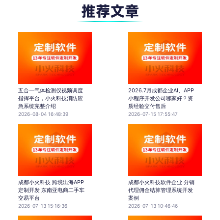
五合一气体检测仪视频调度
2026.7月成都企业AI、APP
指挥平台，小火科技消防应
小程序开发公司哪家好？资
急系统完整介绍
质经验交付售后
2026-08-04 16:48:39
2026-07-15 17:55:47
成都小火科技 跨境出海APP
成都小火科技软件企业 分销
定制开发 东南亚电商二手车
代理佣金结算管理系统开发
交易平台
案例
2026-07-13 15:16:36
2026-07-13 10:46:46