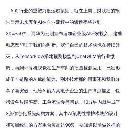
AI对行业的重塑力度远超预期，就在上周，财联社的报
告显示未来五年AI在企业流程中的渗透率将达到
30%-50%，而华为云刚宣布追加企业级AI研发投入，这些
动态都印证了我们的判断。我们自己的技术栈也在持续升
级，从TensorFlow搭建预测模型到ChatGLM的行业微
调，再到计算机视觉在生产车间的质量检测应用，已经形
成了全链路的AI赋能能力。刚才技术部的同事还和我们分
享了新突破：他给AI输入某电子企业的生产痛点描述，包
括设备故障率高、工单流转慢等问题，10分钟内就生成了
3套信息化系统架构方案，其中AI预测性维护模块的设计
和项目经理的方案重合度高达90%。要知道以前做这样的