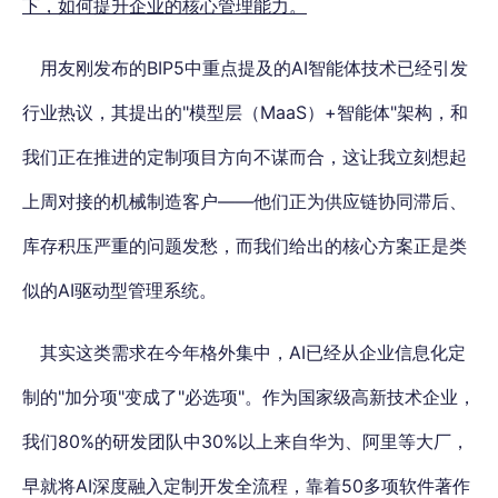
下，如何提升企业的核心管理能力。
用友刚发布的BIP5中重点提及的AI智能体技术已经引发
行业热议，其提出的"模型层（MaaS）+智能体"架构，和
我们正在推进的定制项目方向不谋而合，这让我立刻想起
上周对接的机械制造客户——他们正为供应链协同滞后、
库存积压严重的问题发愁，而我们给出的核心方案正是类
似的AI驱动型管理系统。
其实这类需求在今年格外集中，AI已经从企业信息化定
制的"加分项"变成了"必选项"。作为国家级高新技术企业，
我们80%的研发团队中30%以上来自华为、阿里等大厂，
早就将AI深度融入定制开发全流程，靠着50多项软件著作