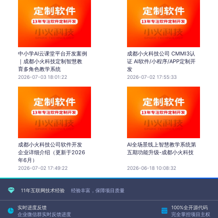
中小学AI云课堂平台开发案例
成都小火科技公司 CMMI3认
｜成都小火科技定制智慧教
证 AI软件/小程序/APP定制开
育多角色教学系统
发
2026-07-03 18:01:22
2026-07-02 17:55:33
成都小火科技公司软件开发
AI全场景线上智慧教学系统第
企业详细介绍（更新于2026
五期功能升级-成都小火科技
年6月）
2026-07-02 17:49:22
2026-06-18 10:08:32
11年互联网技术经验
经验丰富，保障项目质量
实时进度反馈
100%全开源代码
企业微信群实时反馈进度
完全掌控项目主权