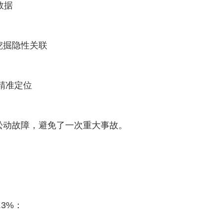
器数据
挖掘隐性关联
的精准定位
松动故障，避免了一次重大事故。
.3%：