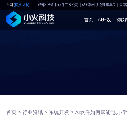
全国
[切换城市]
成都小火科技软件开发公司｜成都软件协会理事单位
｜
国家
首页
AI开发
物联
首页 >
行业资讯 >
系统开发 >
AI软件如何赋能电力行