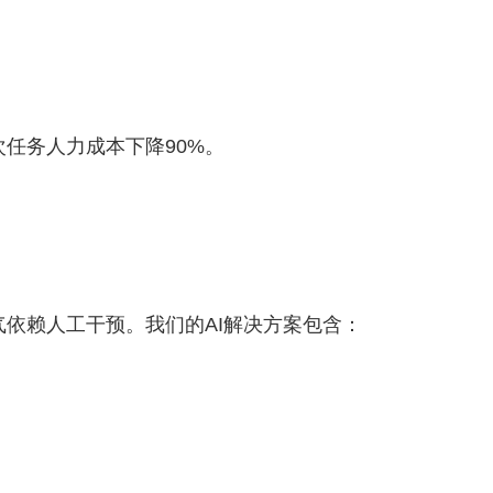
次任务人力成本下降90%。
气依赖人工干预。我们的AI解决方案包含：