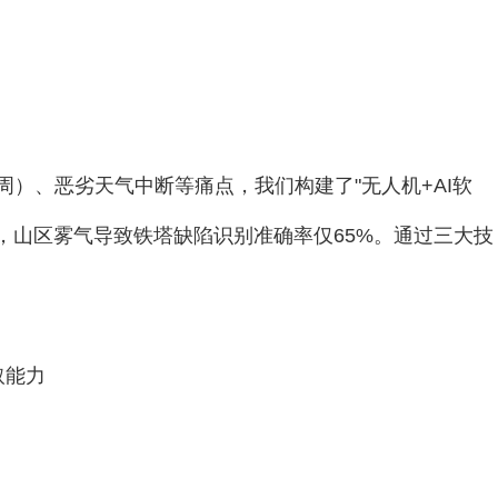
周）、恶劣天气中断等痛点，我们构建了"无人机+AI软
，山区雾气导致铁塔缺陷识别准确率仅65%。通过三大技
提取能力