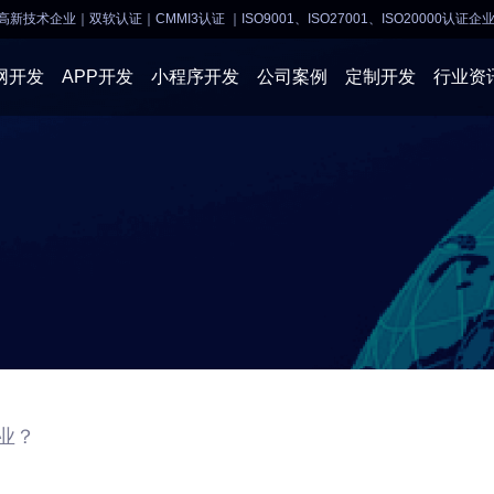
高新技术企业｜双软认证｜CMMI3认证
｜ISO9001、ISO27001、ISO20000认证企
网开发
APP开发
小程序开发
公司案例
定制开发
行业资
AI软件开发
APP开发
APP开发
小程序开
物联网软件
系统开发
小程序开发
物联网开
网站建设
网站建设
企业经营
商业行情
业？