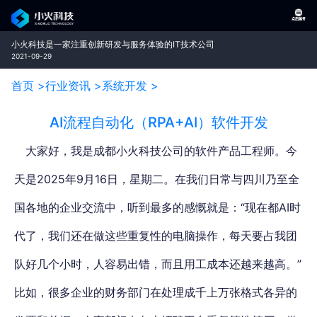
小火科技是一家注重创新研发与服务体验的IT技术公司
2021-09-29
首页 >
行业资讯 >
系统开发 >
AI流程自动化（RPA+AI）软件开发
大家好，我是成都小火科技公司的软件产品工程师。今
天是2025年9月16日，星期二。
在我们日常与四川乃至全
国各地的企业交流中，听到最多的感慨就是：“现在都AI时
代了，我们还在做这些重复性的电脑操作
，每天要占我团
队好几个小时，人容易出错，而且用工成本还越来越高。”
比如，很多企业的财务部门在处理成千上万张格式各异的