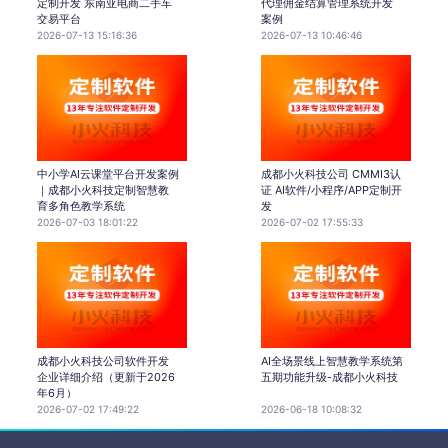
定制开发 东南亚电商二手车
代理佣金结算管理系统开发
交易平台
案例
2026-07-13 15:16:36
2026-07-13 10:46:46
中小学AI云课堂平台开发案例
成都小火科技公司 CMMI3认
｜成都小火科技定制智慧教
证 AI软件/小程序/APP定制开
育多角色教学系统
发
2026-07-03 18:01:22
2026-07-02 17:55:33
成都小火科技公司软件开发
AI全场景线上智慧教学系统第
企业详细介绍（更新于2026
五期功能升级-成都小火科技
年6月）
2026-07-02 17:49:22
2026-06-18 10:08:32