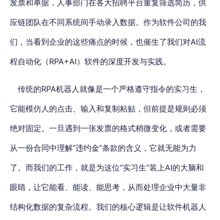
发票和单据，人事部门在各大招聘平台重复筛选简历，供
应链团队在不同系统间手动录入数据。
作为软件公司的我
们，当看到企业的这些痛点的时候，也催生了我们对AI流
程自动化（RPA+AI）软件的深度开发与实践。
传统的RPA机器人就像是一个严格遵守指令的实习生，
它能模仿人的点击、输入和复制粘贴，但前提是规则必须
绝对固定。一旦遇到一张发票的格式稍微变化，或者需要
从一份合同中理解“违约金”条款的含义，它就无能为力
了。而我们的工作，就是为这位“实习生”装上AI的大脑和
眼睛，让它能看、能读、能思考，从而处理企业中大量非
结构化数据的复杂流程。我们的核心逻辑是让软件机器人