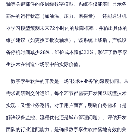
轴等关键部件的多层级数字模型。系统不仅能实时显示各
部件的运行状态（如油温、压力、磨损量），
还能通过机
器学习模型预测未来72小时内的故障概率，并输出具体的
维护建议（如更换某批次轴承）
。该系统上线后，产线设
备停机时间减少28%，维护成本降低22%，验证了数字孪
生技术在制造业场景中的实际价值。
数字孪生软件的开发是一场“技术+业务”的深度协同。从
需求调研到交付运维，每个环节都需要开发团队既懂技术
实现，又懂业务逻辑。对于用户而言，明确自身需求（是
解决设备监控、流程优化还是城市管理问题）、评估开发
团队的行业适配能力，是确保数字孪生软件落地有效的关