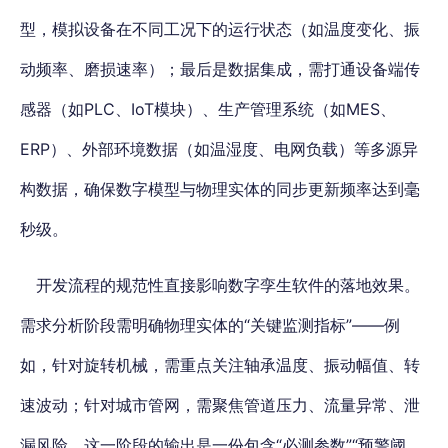
型，模拟设备在不同工况下的运行状态（如温度变化、振
动频率、磨损速率）；最后是数据集成，需打通设备端传
感器（如PLC、IoT模块）、生产管理系统（如MES、
ERP）、外部环境数据（如温湿度、电网负载）等多源异
构数据，确保数字模型与物理实体的同步更新频率达到毫
秒级。
开发流程的规范性直接影响数字孪生软件的落地效果
。
需求分析阶段需明确物理实体的“关键监测指标”——例
如，针对旋转机械，需重点关注轴承温度、振动幅值、转
速波动；针对城市管网，需聚焦管道压力、流量异常、泄
漏风险。这一阶段的输出是一份包含“必测参数”“预警阈