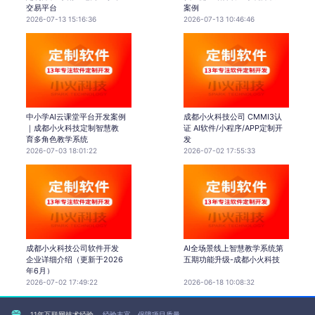
交易平台
案例
2026-07-13 15:16:36
2026-07-13 10:46:46
中小学AI云课堂平台开发案例
成都小火科技公司 CMMI3认
｜成都小火科技定制智慧教
证 AI软件/小程序/APP定制开
育多角色教学系统
发
2026-07-03 18:01:22
2026-07-02 17:55:33
成都小火科技公司软件开发
AI全场景线上智慧教学系统第
企业详细介绍（更新于2026
五期功能升级-成都小火科技
年6月）
2026-07-02 17:49:22
2026-06-18 10:08:32
11年互联网技术经验
经验丰富，保障项目质量