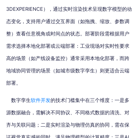
3DEXPERIENCE），通过实时渲染技术呈现数字模型的动
态变化，支持用户通过交互界面（如拖拽、缩放、参数调
整）查看任意视角或时间点的状态。部署阶段需根据用户
需求选择本地化部署或云端部署：工业现场对实时性要求
高的场景（如产线设备监控）通常采用本地化部署，而跨
地域协同管理的场景（如城市级数字孪生）则更适合云端
部署。
数字孪生
软件开发
的技术门槛集中在三个维度：一是多
源数据融合，需解决不同协议、不同格式数据的清洗、对
齐与关联问题；二是实时渲染与物理仿真的协同，
需在保
证视觉真实感的同时，满足物理模型的计算精度
；三是AI