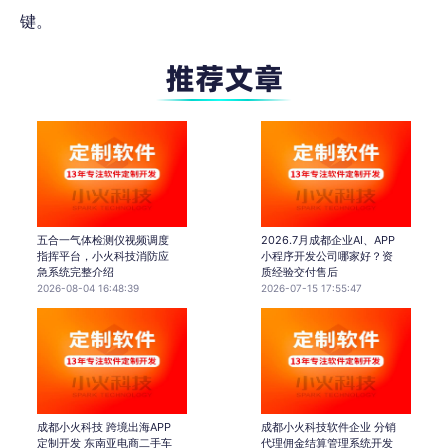
键。
五合一气体检测仪视频调度
2026.7月成都企业AI、APP
指挥平台，小火科技消防应
小程序开发公司哪家好？资
急系统完整介绍
质经验交付售后
2026-08-04 16:48:39
2026-07-15 17:55:47
成都小火科技 跨境出海APP
成都小火科技软件企业 分销
定制开发 东南亚电商二手车
代理佣金结算管理系统开发