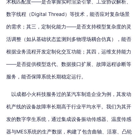
术栈匹配度——是否掌握实时渲染引擎、工业协议解析、
数字线程（Digital Thread）等技术，能否应对复杂场景
的需求；其三，定制化能力——是否支持模型复杂度的灵
活调整（如从基础状态监测到多物理场耦合仿真），能否
根据业务流程开发定制化交互功能；其四，运维支持能力
——是否提供模型迭代、数据接口扩展、故障远程诊断等
服务，能否保障系统长期稳定运行。
以成都小火科技服务过的某汽车制造企业为例，其发动
机产线的设备故障率长期高于行业平均水平。我们为其开
发的数字孪生系统，通过集成设备振动传感器、温度传感
器与MES系统的生产数据，构建了包含曲轴、活塞、凸轮