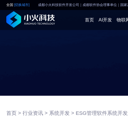
全国
[切换城市]
成都小火科技软件开发公司｜成都软件协会理事单位
｜
国家
首页
AI开发
物联
首页 >
行业资讯 >
系统开发 >
ESG管理软件系统开