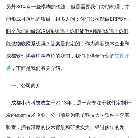
另外30%有一些模糊的想法
，但是需要我们协助梳理，才
能形成可落地的项目。
很多人问：你们公司能做ERP软件
吗？你们能做SCRM系统吗？你们能做AI智能体吗？你们
能做物联网系统吗？答案是肯定的
，作为高新技术企业和
成都软件协会理事单位的我们，
我们提供全行业的
软件开
发
，下面是我们有关介绍。
一、公司简介
成都小火科技成立于2013年，是一家专注于软件定制开
发的高新技术企业。公司前身为电子科技大学软件学院实
验室，拥有深厚的技术背景和研发实力。经过多年的发