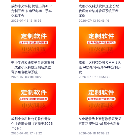
成都小火科技 跨境出海APP
成都小火科技软件企业 分销
定制开发 东南亚电商二手车
代理佣金结算管理系统开发
交易平台
案例
2026-07-13 15:16:36
2026-07-13 10:46:46
中小学AI云课堂平台开发案例
成都小火科技公司 CMMI3认
｜成都小火科技定制智慧教
证 AI软件/小程序/APP定制开
育多角色教学系统
发
2026-07-03 18:01:22
2026-07-02 17:55:33
成都小火科技公司软件开发
AI全场景线上智慧教学系统第
企业详细介绍（更新于2026
五期功能升级-成都小火科技
年6月）
2026-07-02 17:49:22
2026-06-18 10:08:32