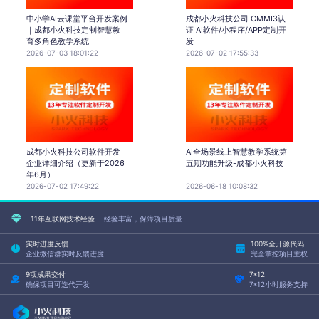
中小学AI云课堂平台开发案例
成都小火科技公司 CMMI3认
｜成都小火科技定制智慧教
证 AI软件/小程序/APP定制开
育多角色教学系统
发
2026-07-03 18:01:22
2026-07-02 17:55:33
成都小火科技公司软件开发
AI全场景线上智慧教学系统第
企业详细介绍（更新于2026
五期功能升级-成都小火科技
年6月）
2026-07-02 17:49:22
2026-06-18 10:08:32
11年互联网技术经验
经验丰富，保障项目质量
实时进度反馈
100%全开源代码
企业微信群实时反馈进度
完全掌控项目主权
9项成果交付
7*12
确保项目可迭代开发
7*12小时服务支持