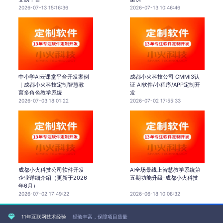
2026-07-13 15:16:36
2026-07-13 10:46:46
中小学AI云课堂平台开发案例
成都小火科技公司 CMMI3认
｜成都小火科技定制智慧教
证 AI软件/小程序/APP定制开
育多角色教学系统
发
2026-07-03 18:01:22
2026-07-02 17:55:33
成都小火科技公司软件开发
AI全场景线上智慧教学系统第
企业详细介绍（更新于2026
五期功能升级-成都小火科技
年6月）
2026-07-02 17:49:22
2026-06-18 10:08:32
11年互联网技术经验
经验丰富，保障项目质量