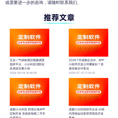
或需要进一步的咨询，请随时联系我们。
五合一气体检测仪视频调度
2026.7月成都企业AI、APP
指挥平台，小火科技消防应
小程序开发公司哪家好？资
急系统完整介绍
质经验交付售后
2026-08-04 16:48:39
2026-07-15 17:55:47
成都小火科技 跨境出海APP
成都小火科技软件企业 分销
定制开发 东南亚电商二手车
代理佣金结算管理系统开发
交易平台
案例