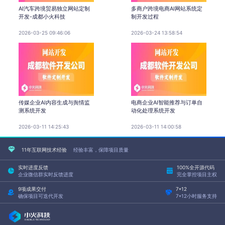
AI汽车跨境贸易独立网站定制
多商户跨境电商AI网站系统定
开发-成都小火科技
制开发过程
2026-03-25 09:46:06
2026-03-24 13:58:54
传媒企业AI内容生成与舆情监
电商企业AI智能推荐与订单自
测系统开发
动化处理系统开发
2026-03-11 14:25:43
2026-03-11 14:00:58
11年互联网技术经验
经验丰富，保障项目质量
实时进度反馈
100%全开源代码
企业微信群实时反馈进度
完全掌控项目主权
9项成果交付
7*12
确保项目可迭代开发
7*12小时服务支持