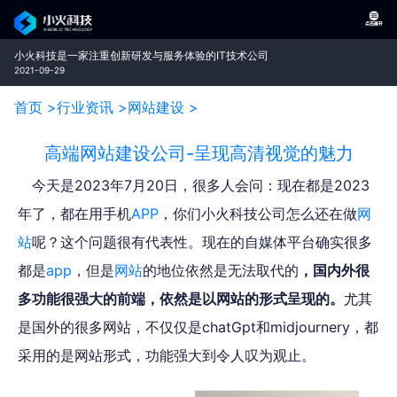
小火科技是一家注重创新研发与服务体验的IT技术公司
2021-09-29
首页 >
行业资讯 >
网站建设 >
高端网站建设公司-呈现高清视觉的魅力
今天是2023年7月20日，很多人会问：现在都是2023
年了，都在用手机
APP
，你们小火科技公司怎么还在做
网
站
呢？这个问题很有代表性。现在的自媒体平台确实很多
都是
app
，但是
网站
的地位依然是无法取代的
，国内外很
多功能很强大的前端，依然是以网站的形式呈现的。
尤其
是国外的很多网站，不仅仅是chatGpt和midjournery，都
采用的是网站形式，功能强大到令人叹为观止。