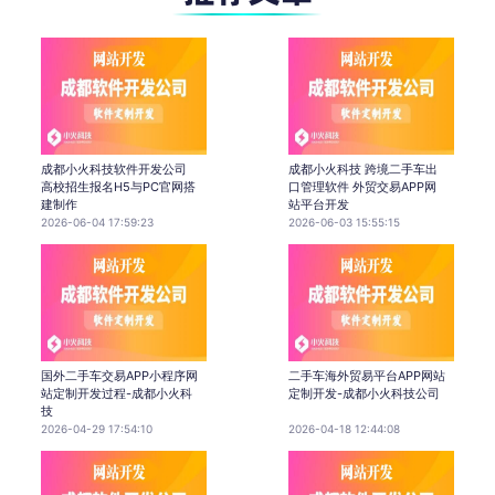
成都小火科技软件开发公司
成都小火科技 跨境二手车出
高校招生报名H5与PC官网搭
口管理软件 外贸交易APP网
建制作
站平台开发
2026-06-04 17:59:23
2026-06-03 15:55:15
国外二手车交易APP小程序网
二手车海外贸易平台APP网站
站定制开发过程-成都小火科
定制开发-成都小火科技公司
技
2026-04-29 17:54:10
2026-04-18 12:44:08