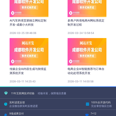
AI汽车跨境贸易独立网站定制
多商户跨境电商AI网站系统定
开发-成都小火科技
制开发过程
2026-03-25 09:46:06
2026-03-24 13:58:54
传媒企业AI内容生成与舆情监
电商企业AI智能推荐与订单自
测系统开发
动化处理系统开发
2026-03-11 14:25:43
2026-03-11 14:00:58
11年互联网技术经验
经验丰富，保障项目质量
实时进度反馈
100%全开源代码
企业微信群实时反馈进度
完全掌控项目主权
9项成果交付
7*12