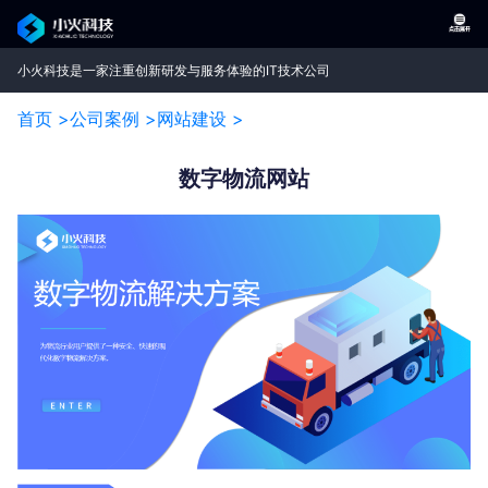
小火科技是一家注重创新研发与服务体验的IT技术公司
首页 >
公司案例 >
网站建设 >
数字物流网站