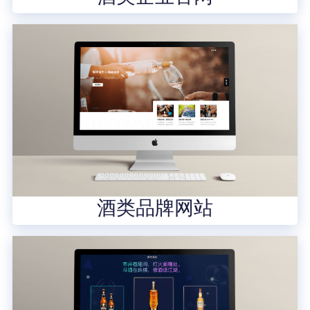
酒类品牌网站